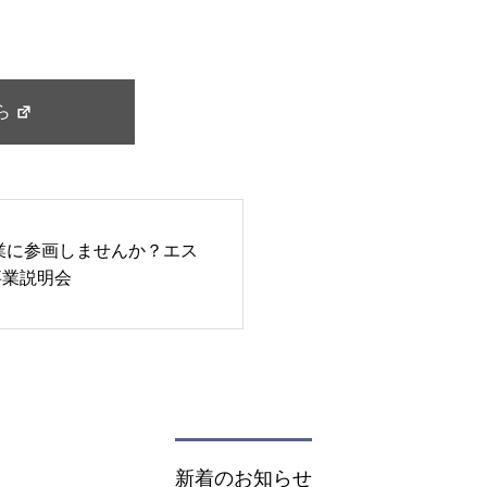
ら
業に参画しませんか？エス
事業説明会
新着のお知らせ