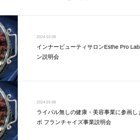
2024.03.08
インナービューティサロンEsthe Pro L
ン説明会
2024.03.08
ライバル無しの健康・美容事業に参画し
ボ フランチャイズ事業説明会