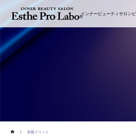
インナービューティサロンビ
加盟メリット