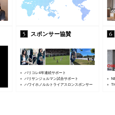
スポンサー協賛
パリコレ4年連続サポート
パリサンジェルマン試合サポート
N
ハワイホノルルトライアスロンスポンサー
T