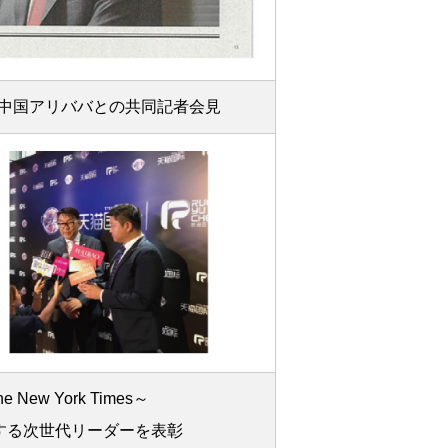
中国アリババとの共同記者会見
 New York Times～
する次世代リーダーを表彰