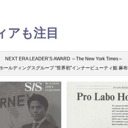
ィアも注目
NEXT ERA LEADER’S AWARD ～The New York Times～
ホールディングスグループ “世界初”インナービューティ鮨 麻布