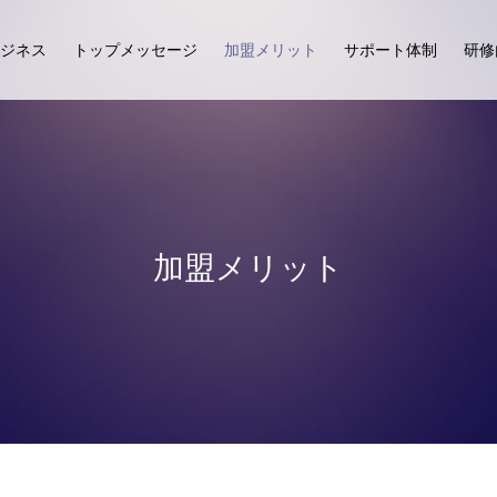
ジネス
トップメッセージ
加盟メリット
サポート体制
研修
加盟メリット