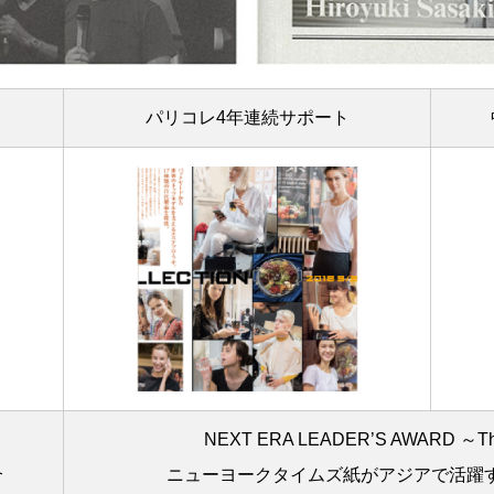
パリコレ4年連続サポート
NEXT ERA LEADER’S AWARD ～The
介
ニューヨークタイムズ紙がアジアで活躍