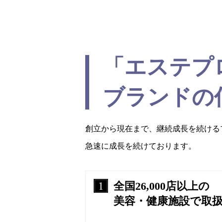
「エステプ
ブランドの
創立から現在まで、継続成長を続ける
急速に成長を続けております。
全国26,000店以上の
美容・健康施設で取