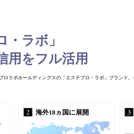
ロ・ラボ」
信用をフル活用
プロラボホールディングスの「エステプロ・ラボ」ブランド。
海外18ヵ国に展開
扱