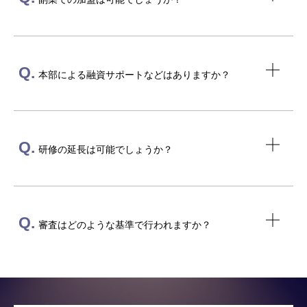
Q.
本部による融資サポートなどはありますか？
Q.
研修の延長は可能でしょうか？
Q.
審査はどのような基準で行われますか？