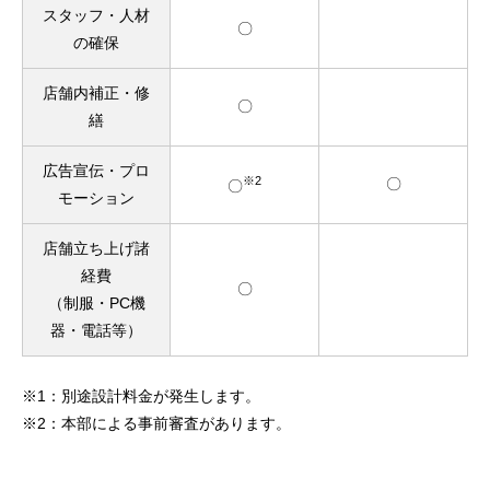
スタッフ・人材
〇
の確保
店舗内補正・修
〇
繕
広告宣伝・プロ
※2
〇
〇
モーション
店舗立ち上げ諸
経費
〇
（制服・PC機
器・電話等）
※1：別途設計料金が発生します。
※2：本部による事前審査があります。