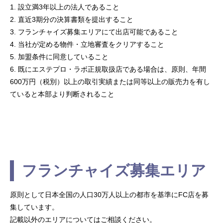
1. 設立満3年以上の法人であること
2. 直近3期分の決算書類を提出すること
3. フランチャイズ募集エリアにて出店可能であること
4. 当社が定める物件・立地審査をクリアすること
5. 加盟条件に同意していること
6. 既にエステプロ・ラボ正規取扱店である場合は、原則、年間
600万円（税別）以上の取引実績または同等以上の販売力を有し
ていると本部より判断されること
フランチャイズ募集エリア
原則として日本全国の人口30万人以上の都市を基準にFC店を募
集しています。
記載以外のエリアについてはご相談ください。