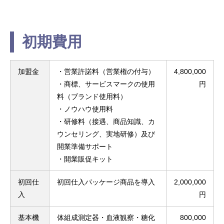
初期費用
加盟金
・営業許諾料（営業権の付与）
4,800,000
・商標、サービスマークの使用
円
料（ブランド使用料）
・ノウハウ使用料
・研修料（接遇、商品知識、カ
ウンセリング、実地研修）及び
開業準備サポート
・開業販促キット
初回仕
初回仕入パッケージ商品を導入
2,000,000
入
円
基本機
体組成測定器・血液観察・糖化
800,000