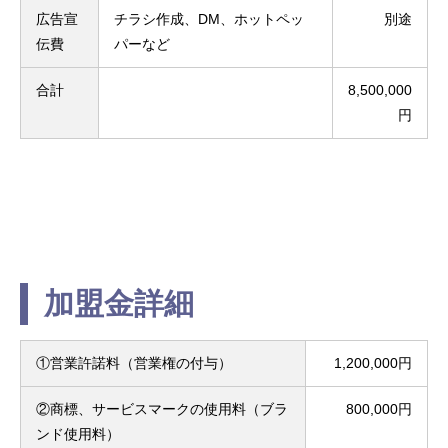
広告宣
チラシ作成、DM、ホットペッ
別途
伝費
パーなど
合計
8,500,000
円
加盟金詳細
①営業許諾料（営業権の付与）
1,200,000円
②商標、サービスマークの使用料（ブラ
800,000円
ンド使用料）