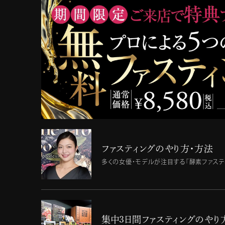
ファスティングのやり方・方法
多くの女優・モデルが注目する「酵素ファステ
集中３日間ファスティングの
やり