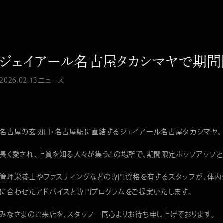
ジェイアール名古屋タカシマヤで期間
2026.02.13
ニュース
名古屋の玄関口・名古屋駅に直結するジェイアール名古屋タカシマヤ。
長く愛され、上質を知る人々が集うこの場所で、期間限定ポップアップと
管理栄養士やファスティングなどの専門資格を有するスタッフが、体内
に合わせたアドバイスと専門プログラムをご提案いたします。
みなさまのご来店を、スタッフ一同心よりお待ち申し上げております。