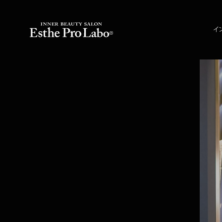
イ
インナービューティ
カウンセリング
インナービューティセミナー
エステプロ・ラボ 
ドリンク＆フード
エステプロ・ラボ 
高濃度水素吸入
エステプロ・ラボ 
水素吸入対応店舗一覧
エステプロ・ラボ 