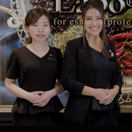
高崎
エステプロ・ラボ 新潟
エステプロ・ラボ 川口
そごう横浜
エステプロ・ラボ 名古屋
エステプロ・ラボ 静岡
心斎橋
エステプロ・ラボ 梅田
エステプロ・ラボ 天王寺
京都
エステプロ・ラボ ジェイアール京都伊勢丹
エステプロ・ラボ 神戸
天神
エステプロ・ラボ 熊本
エステプロ・ラボ 沖縄