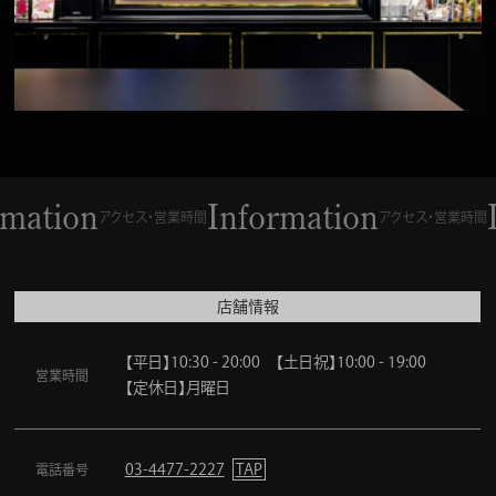
mation
Information
I
アクセス・営業時間
アクセス・営業時間
店舗情報
【平日】10:30 - 20:00 【土日祝】10:00 - 19:00
営業時間
【定休日】月曜日
03-4477-2227
TAP
電話番号