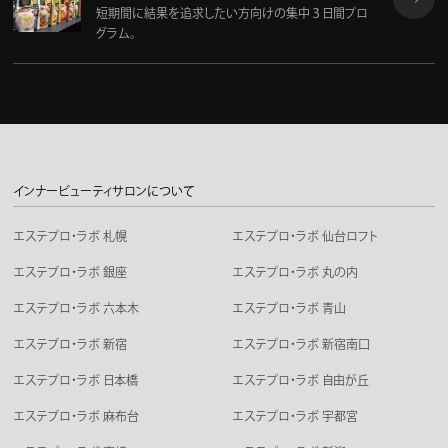
短期間に結果を追求したい方向けの集中３日間プロ
グラム。
インナービューティサロンについて
エステプロ・ラボ 札幌
エステプロ・ラボ 仙台ロフト
エステプロ・ラボ 銀座
エステプロ・ラボ 丸の内
エステプロ・ラボ 六本木
エステプロ・ラボ 青山
エステプロ・ラボ 新宿
エステプロ・ラボ 新宿南口
エステプロ・ラボ 日本橋
エステプロ・ラボ 自由が丘
エステプロ・ラボ 麻布台
エステプロ・ラボ 宇都宮