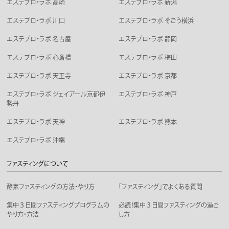
エステプロ・ラボ 高崎
エステプロ・ラボ 新潟
エステプロ・ラボ 川口
エステプロ・ラボ そごう横浜
エステプロ・ラボ 名古屋
エステプロ・ラボ 静岡
エステプロ・ラボ 心斎橋
エステプロ・ラボ 梅田
エステプロ・ラボ 天王寺
エステプロ・ラボ 京都
エステプロ・ラボ ジェイアール京都伊
エステプロ・ラボ 神戸
勢丹
エステプロ・ラボ 天神
エステプロ・ラボ 熊本
エステプロ・ラボ 沖縄
ファスティングについて
酵素ファスティングの方法・やり方
「ファスティング」でよくある質問
集中３日間ファスティングプログラムの
必読！集中３日間ファスティングの過ご
やり方・方法
し方