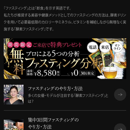
「ファスティング」とは「断食」を示す英語です。
私たちが推奨する美容や健康メソッドとしてのファスティングの方法は、酵素ドリン
クを用いて必要最低限のカロリーやミネラル、ビタミンを補給しながら無理なく実
施する「酵素ファスティング」です。
ファスティングのやり方・方法
多くの女優・モデルが注目する「酵素ファスティング」と
は？
集中３日間ファスティングの
やり方・方法