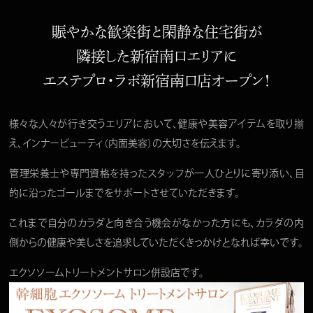
賑やかな歓楽街と閑静な住宅街が
隣接した新宿南口エリアに
エステプロ・ラボ新宿南口店オープン！
様々な人々が行き交うエリアにおいて、健康や美容アイテムを取り揃
え、インナービューティ（内面美容）の大切さを伝えます。
管理栄養士や専門資格を持ったスタッフが一人ひとりに寄り添い、目
的に沿ったゴールまでをサポートさせていただきます。
これまで自分のカラダと向き合う機会がなかった方にも、カラダの内
側からの健康や美しさを追求していただくきっかけとなれば幸いです。
エクソソームトリートメントサロン併設店です。