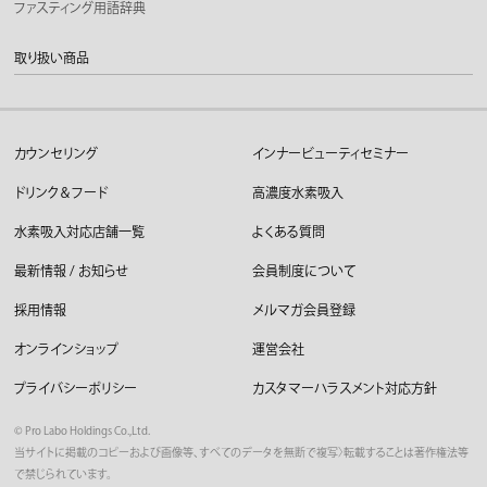
ファスティング用語辞典
取り扱い商品
カウンセリング
インナービューティセミナー
ドリンク＆フード
高濃度水素吸入
水素吸入対応店舗一覧
よくある質問
最新情報 / お知らせ
会員制度について
採用情報
メルマガ会員登録
オンラインショップ
運営会社
プライバシーポリシー
カスタマーハラスメント対応方針
©︎ Pro Labo Holdings Co.,Ltd.
当サイトに掲載のコピーおよび画像等、すべてのデータを無断で複写〉転載することは著作権法等
で禁じられています。