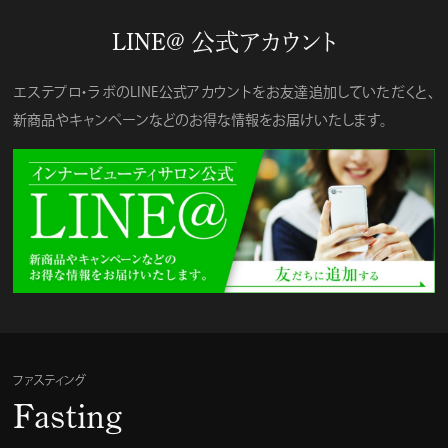
LINE@ 公式アカウント
エステプロ・ラボのLINE公式アカウントをお友達追加していただくと、
新商品やキャンペーンなどのお得な情報をお届けいたします。
ファスティング
Fasting