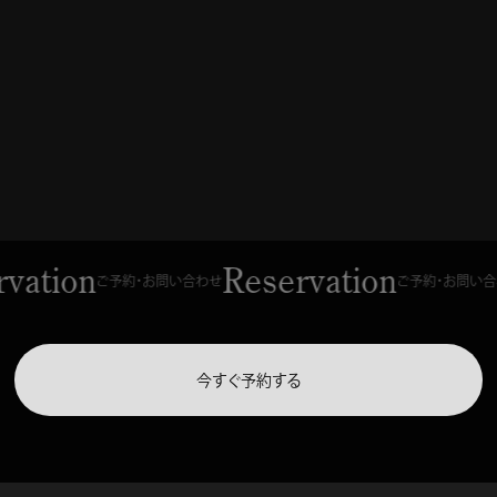
vation
Reservation
ご予約・お問い合わせ
ご予約・お問い合
今すぐ予約する