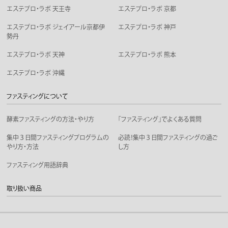
エステプロ・ラボ 天王寺
エステプロ・ラボ 京都
エステプロ・ラボ ジェイアール京都伊
エステプロ・ラボ 神戸
勢丹
エステプロ・ラボ 天神
エステプロ・ラボ 熊本
エステプロ・ラボ 沖縄
ファスティングについて
酵素ファスティングの方法・やり方
「ファスティング」でよくある質問
集中３日間ファスティングプログラムの
必読！集中３日間ファスティングの過ご
やり方・方法
し方
ファスティング用語辞典
取り扱い商品