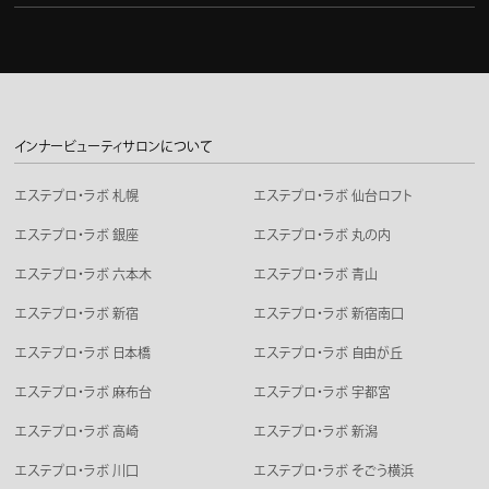
インナービューティサロンについて
エステプロ・ラボ 札幌
エステプロ・ラボ 仙台ロフト
エステプロ・ラボ 銀座
エステプロ・ラボ 丸の内
エステプロ・ラボ 六本木
エステプロ・ラボ 青山
エステプロ・ラボ 新宿
エステプロ・ラボ 新宿南口
エステプロ・ラボ 日本橋
エステプロ・ラボ 自由が丘
エステプロ・ラボ 麻布台
エステプロ・ラボ 宇都宮
エステプロ・ラボ 高崎
エステプロ・ラボ 新潟
エステプロ・ラボ 川口
エステプロ・ラボ そごう横浜