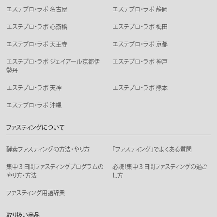
エステプロ・ラボ 名古屋
エステプロ・ラボ 静岡
エステプロ・ラボ 心斎橋
エステプロ・ラボ 梅田
エステプロ・ラボ 天王寺
エステプロ・ラボ 京都
エステプロ・ラボ ジェイアール京都伊
エステプロ・ラボ 神戸
勢丹
エステプロ・ラボ 天神
エステプロ・ラボ 熊本
エステプロ・ラボ 沖縄
ファスティングについて
酵素ファスティングの方法・やり方
「ファスティング」でよくある質問
集中３日間ファスティングプログラムの
必読！集中３日間ファスティングの過ご
やり方・方法
し方
ファスティング用語辞典
取り扱い商品