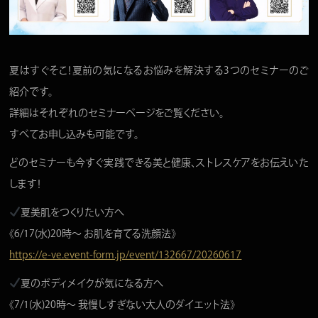
夏はすぐそこ！夏前の気になるお悩みを解決する3つのセミナーのご
紹介です。
詳細はそれぞれのセミナーページをご覧ください。
すべてお申し込みも可能です。
どのセミナーも今すぐ実践できる美と健康、ストレスケアをお伝えいた
します！
夏美肌をつくりたい方へ
《6/17(水)20時〜 お肌を育てる洗顔法》
https://e-ve.event-form.jp/event/132667/20260617
夏のボディメイクが気になる方へ
《7/1(水)20時〜 我慢しすぎない大人のダイエット法》