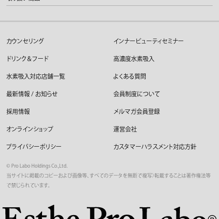
カウンセリング
インナービューティセミナー
ドリンク＆フード
高濃度水素吸入
水素吸入対応店舗一覧
よくある質問
最新情報 / お知らせ
会員制度について
採用情報
メルマガ会員登録
オンラインショップ
運営会社
プライバシーポリシー
カスタマーハラスメント対応方針
©︎ Pro Labo Holdings Co.,Ltd.
当サイトに掲載のコピーおよび画像等、すべてのデータを無断で複写〉転載することは著作権法等
で禁じられています。