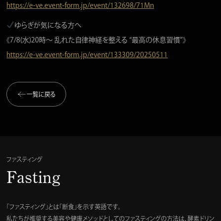
https://e-ve.event-form.jp/event/132698/71Mn
ゆらぎが気になる方へ
《7/8(水)20時〜 乱れた自律神経を整える “最高の休息習慣”》
https://e-ve.event-form.jp/event/133309/20250511
一覧に戻る
ファスティング
Fasting
「ファスティング」とは「断食」を示す英語です。
私たちが推奨する美容や健康メソッドとしてのファスティングの方法は、酵素ドリン